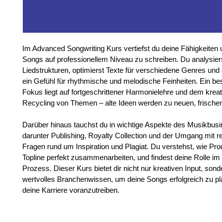
Im Advanced Songwriting Kurs vertiefst du deine Fähigkeiten u
Songs auf professionellem Niveau zu schreiben. Du analysier
Liedstrukturen, optimierst Texte für verschiedene Genres und 
ein Gefühl für rhythmische und melodische Feinheiten. Ein be
Fokus liegt auf fortgeschrittener Harmonielehre und dem kreat
Recycling von Themen – alte Ideen werden zu neuen, frischen
Darüber hinaus tauchst du in wichtige Aspekte des Musikbusin
darunter Publishing, Royalty Collection und der Umgang mit re
Fragen rund um Inspiration und Plagiat. Du verstehst, wie Pro
Topline perfekt zusammenarbeiten, und findest deine Rolle im
Prozess. Dieser Kurs bietet dir nicht nur kreativen Input, son
wertvolles Branchenwissen, um deine Songs erfolgreich zu pl
deine Karriere voranzutreiben.