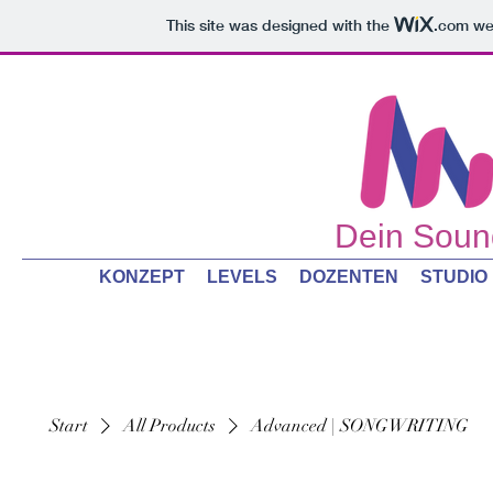
This site was designed with the
.com
web
Dein Sound
KONZEPT
LEVELS
DOZENTEN
STUDIO
Start
All Products
Advanced | SONGWRITING