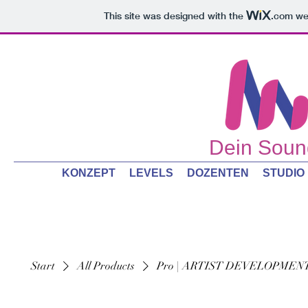
This site was designed with the
.com
web
Dein Sound
KONZEPT
LEVELS
DOZENTEN
STUDIO
Start
All Products
Pro | ARTIST DEVELOPMEN